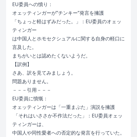
EU委員への憤り：
オェッティンガーが”チンキー”発言を擁護
「ちょっと軽はずみだった。」：EU委員のオェッ
ティンガー
は中国人とホモセクシュアルに関する自身の軽口に
言及した。
まちがいとは認めたくないようだ。
【訳例】
さあ、訳を見てみましょう。
問題ありません。
－－－引用－－－
EU委員に憤慨：
オェッティンガーは「一重まぶた」演説を擁護
「それはいささか不作法だった」：EU委員オェッ
ティンガーは、
中国人や同性愛者への否定的な発言を行っていた。