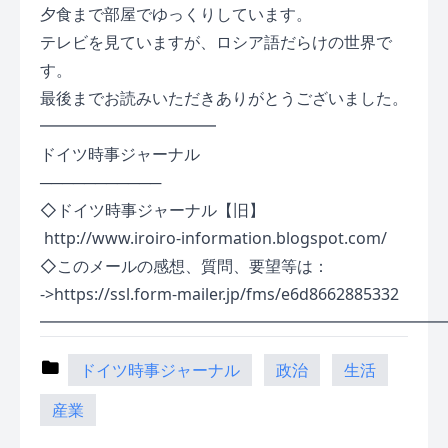
夕食まで部屋でゆっくりしています。
テレビを見ていますが、ロシア語だらけの世界で
す。
最後までお読みいただきありがとうございました。
━━━━━━━━━━━
ドイツ時事ジャーナル
───────────
◇ドイツ時事ジャーナル【旧】
http://www.iroiro-information.blogspot.com/
◇このメールの感想、質問、要望等は：
->
https://ssl.form-mailer.jp/fms/e6d8662885332
━━━━━━━━━━━━━━━━━━━━━━━━━
ドイツ時事ジャーナル
政治
生活
産業