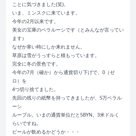
ことに気づきました(笑)。
いま、ミンスクに来ています。
今年の2月以来です。
美女の宝庫のベラルーシです（とみんなが言ってい
ます）
なぜか寒い時にしか来れません。
草原は雪がうっすらと積もっています。
完全に冬の景色です。
今年の7月（確か）から通貨切り下げで、0（ゼ
ロ）を
4つ切り捨てました。
先回の残りの紙幣を持ってきましたが、5万ベラル
ーシ
ルーブル。いまの通貨単位だと5BYN。3米ドルく
らいですね。
ビールが飲めるかどうか・・・