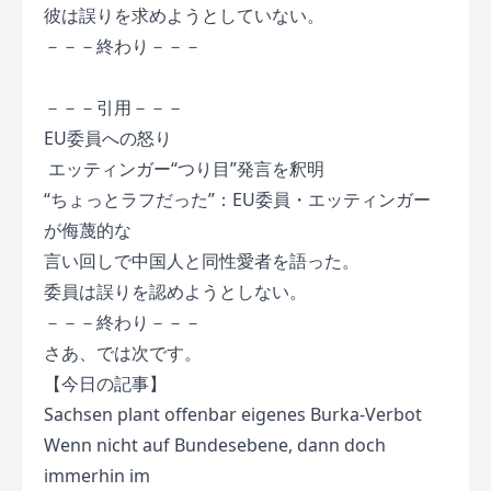
彼は誤りを求めようとしていない。
－－－終わり－－－
－－－引用－－－
EU委員への怒り
エッティンガー“つり目”発言を釈明
“ちょっとラフだった”：EU委員・エッティンガー
が侮蔑的な
言い回しで中国人と同性愛者を語った。
委員は誤りを認めようとしない。
－－－終わり－－－
さあ、では次です。
【今日の記事】
Sachsen plant offenbar eigenes Burka-Verbot
Wenn nicht auf Bundesebene, dann doch
immerhin im