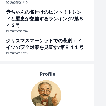
2025/01/19
赤ちゃんの名付けのヒント！トレン
ドと歴史が交差するランキング/第８
４２号
2025/01/04
クリスマスマーケットでの悲劇：ド
イツの安全対策を見直す/第８４１号
2024/12/28
Profile