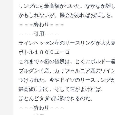
リングにも最高額がついた。なかなか難
かもしれないが、機会があればお試しを
－－－終わり－－－
－－－引用－－－
ラインヘッセン産のリースリングが大人
ボトル１８００ユーロ
これまで４桁の値段は、とくにボルドー
ブルグンド産、カリフォルニア産のワイ
つけられた。今やドイツのリースリング
最高値に届く。そして運がよければ、
ほとんどタダで試飲できるのだ。
－－－終わり－－－