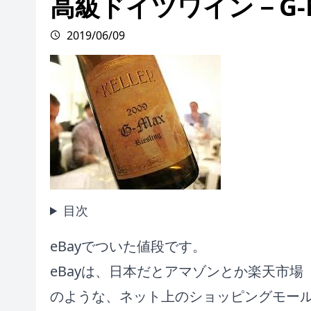
高級ドイツワイン－G-M
2019/06/09
目次
eBayでついた値段です。
eBayは、日本だとアマゾンとか楽天市場
のような、ネット上のショッピングモー