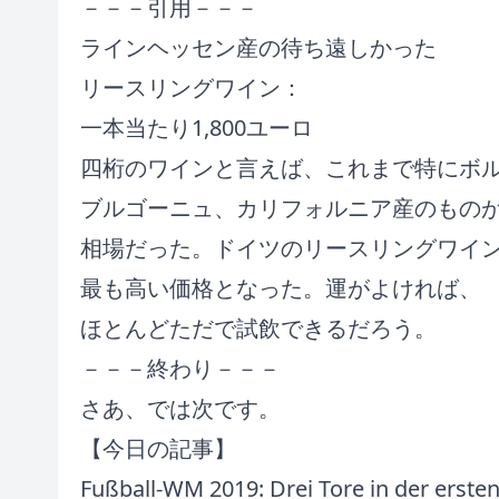
－－－引用－－－
ラインヘッセン産の待ち遠しかった
リースリングワイン：
一本当たり1,800ユーロ
四桁のワインと言えば、これまで特にボ
ブルゴーニュ、カリフォルニア産のもの
相場だった。ドイツのリースリングワイ
最も高い価格となった。運がよければ、
ほとんどただで試飲できるだろう。
－－－終わり－－－
さあ、では次です。
【今日の記事】
Fußball-WM 2019: Drei Tore in der erste