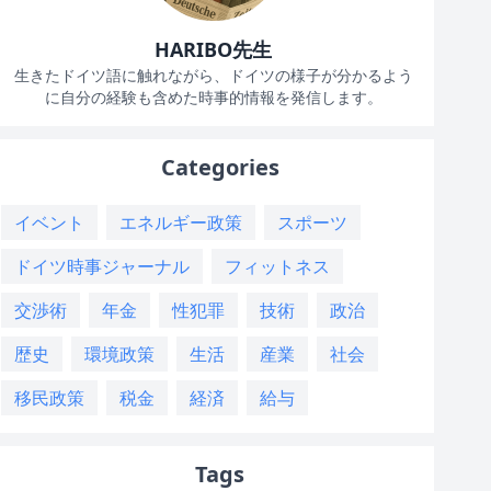
HARIBO先生
生きたドイツ語に触れながら、ドイツの様子が分かるよう
に自分の経験も含めた時事的情報を発信します。
Categories
イベント
エネルギー政策
スポーツ
ドイツ時事ジャーナル
フィットネス
交渉術
年金
性犯罪
技術
政治
歴史
環境政策
生活
産業
社会
移民政策
税金
経済
給与
Tags