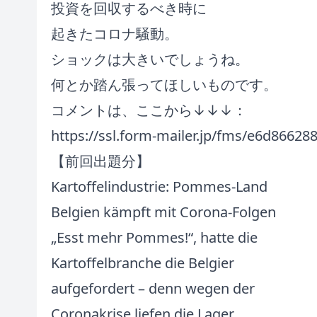
投資を回収するべき時に
起きたコロナ騒動。
ショックは大きいでしょうね。
何とか踏ん張ってほしいものです。
コメントは、ここから↓↓↓：
https://ssl.form-mailer.jp/fms/e6d86628
【前回出題分】
Kartoffelindustrie: Pommes-Land
Belgien kämpft mit Corona-Folgen
„Esst mehr Pommes!“, hatte die
Kartoffelbranche die Belgier
aufgefordert – denn wegen der
Coronakrise liefen die Lager