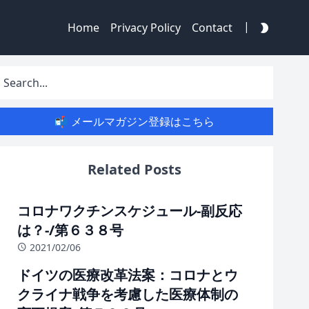
|
Home
Privacy Policy
Contact
📬 メールマガジン登録はこちら
Related Posts
コロナワクチンスケジュール-副反応
は？-/第６３８号
2021/02/06
ドイツの医療改革法案：コロナとウ
クライナ戦争を考慮した医療体制の