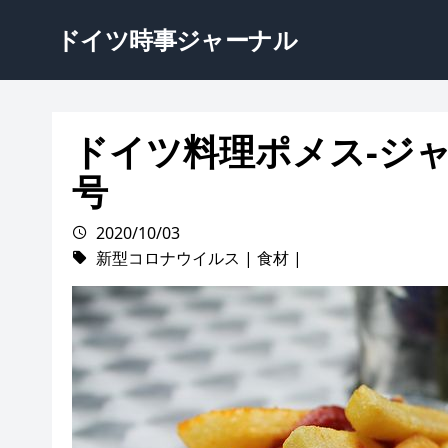
ドイツ時事ジャーナル
ドイツ料理ポメス-ジャ
号
2020/10/03
新型コロナウイルス
|
食材
|