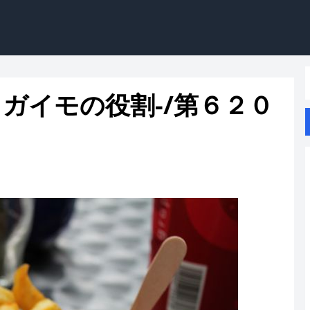
ガイモの役割-/第６２０