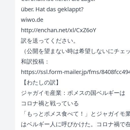
über. Hat das geklappt?
wiwo.de
http://enchan.net/xl/CxZ6oY
訳を送ってください。
（公開を望まない時は希望しないにチェ
和訳投稿：
https://ssl.form-mailer.jp/fms/8408fcc4
【わたしの訳】
ジャガイモ産業：ポメスの国ベルギーは
コロナ禍と戦っている
「もっとポメス食べて！」とジャガイモ
はベルギー人に呼びかけた。コロナ禍で