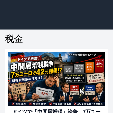
税金
ドイツで「中間層増税」論争 7万ユー