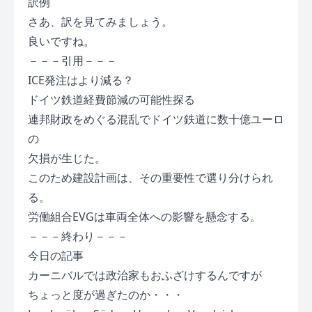
訳例
さあ、訳を見てみましょう。
良いですね。
－－－引用－－－
ICE発注はより減る？
ドイツ鉄道経費節減の可能性探る
連邦財政をめぐる混乱でドイツ鉄道に数十億ユーロ
の
欠損が生じた。
このため建設計画は、その重要性で選り分けられ
る。
労働組合EVGは車両全体への影響を懸念する。
－－－終わり－－－
今日の記事
カーニバルでは政治家もおふざけするんですが
ちょっと度が過ぎたのか・・・