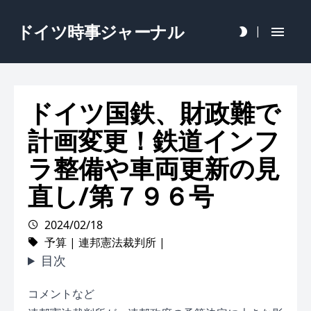
ドイツ時事ジャーナル
|
ドイツ国鉄、財政難で
計画変更！鉄道インフ
ラ整備や車両更新の見
直し/第７９６号
2024/02/18
予算
|
連邦憲法裁判所
|
目次
コメントなど