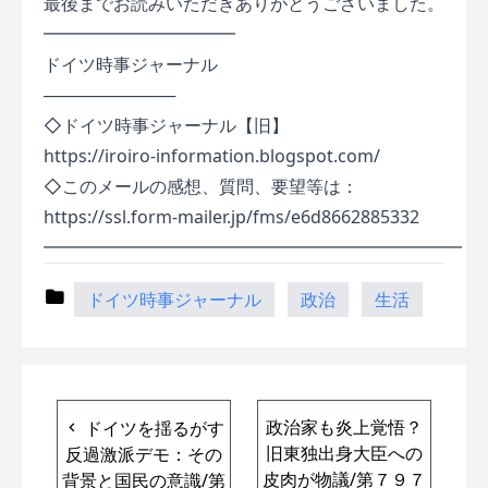
最後までお読みいただきありがとうございました。
━━━━━━━━━━━
ドイツ時事ジャーナル
───────────
◇ドイツ時事ジャーナル【旧】
https://iroiro-information.blogspot.com/
◇このメールの感想、質問、要望等は：
https://ssl.form-mailer.jp/fms/e6d8662885332
━━━━━━━━━━━━━━━━━━━━━━━━
ドイツ時事ジャーナル
政治
生活
政治家も炎上覚悟？
ドイツを揺るがす
旧東独出身大臣への
反過激派デモ：その
皮肉が物議/第７９７
背景と国民の意識/第