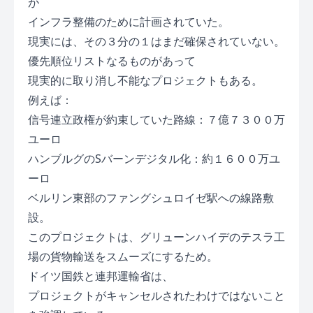
が
インフラ整備のために計画されていた。
現実には、その３分の１はまだ確保されていない。
優先順位リストなるものがあって
現実的に取り消し不能なプロジェクトもある。
例えば：
信号連立政権が約束していた路線：７億７３００万
ユーロ
ハンブルグのSバーンデジタル化：約１６００万ユ
ーロ
ベルリン東部のファングシュロイゼ駅への線路敷
設。
このプロジェクトは、グリューンハイデのテスラ工
場の貨物輸送をスムーズにするため。
ドイツ国鉄と連邦運輸省は、
プロジェクトがキャンセルされたわけではないこと