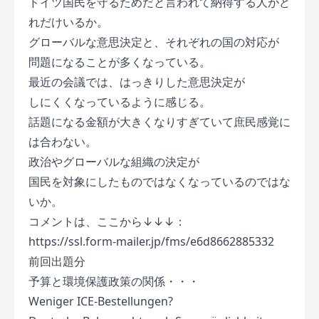
ドイツ国民を守るためだと言われて納得する人がど
れだけいるか。
グローバルな意思決定と、それぞれの国の対応が
問題になることが多くなっている。
最近の会議では、はっきりした意思決定が
しにくくなっているように感じる。
話題になる金額が大きくなりすぎていて庶民感覚に
は合わない。
政治やグローバルな組織の決定が
国民を対象にしたものではなくなっているのではな
いか。
コメントは、ここから↓↓↓：
https://ssl.form-mailer.jp/fms/e6d8662885332
前回出題分
予算と環境保護政策の関係・・・
Weniger ICE-Bestellungen?