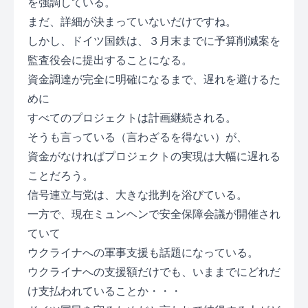
を強調している。
まだ、詳細が決まっていないだけですね。
しかし、ドイツ国鉄は、３月末までに予算削減案を
監査役会に提出することになる。
資金調達が完全に明確になるまで、遅れを避けるた
めに
すべてのプロジェクトは計画継続される。
そうも言っている（言わざるを得ない）が、
資金がなければプロジェクトの実現は大幅に遅れる
ことだろう。
信号連立与党は、大きな批判を浴びている。
一方で、現在ミュンヘンで安全保障会議が開催され
ていて
ウクライナへの軍事支援も話題になっている。
ウクライナへの支援額だけでも、いままでにどれだ
け支払われていることか・・・