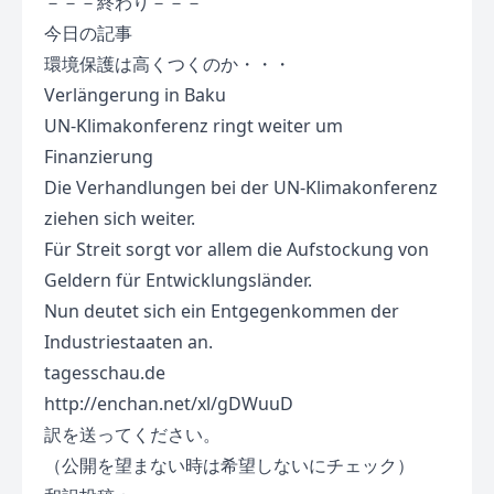
－－－終わり－－－
今日の記事
環境保護は高くつくのか・・・
Verlängerung in Baku
UN-Klimakonferenz ringt weiter um
Finanzierung
Die Verhandlungen bei der UN-Klimakonferenz
ziehen sich weiter.
Für Streit sorgt vor allem die Aufstockung von
Geldern für Entwicklungsländer.
Nun deutet sich ein Entgegenkommen der
Industriestaaten an.
tagesschau.de
http://enchan.net/xl/gDWuuD
訳を送ってください。
（公開を望まない時は希望しないにチェック）