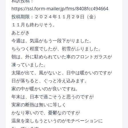
和訳投稿：
https://ssl.form-mailer.jp/fms/8408fcc494664
投稿期限：２０２４年１１月２９日（金）
１１月も終わりそう。
あとがき
今週は、気温がもう一段下がりました。
ちらつく程度でしたが、初雪がふりました。
朝は、外に駐められていた車のフロントガラスが
凍っていました。
太陽が出て、風がないと、日中は暖かいのですが
日が落ちると、ぐっと冷え込みます。
家の中が暖かいのが良いですね。
年末は、日本で過ごそうと思うのですが
実家の断熱は無いに等しく
かなり寒いので、憂鬱なのですが
温泉を楽しもうというのがモチベーションに