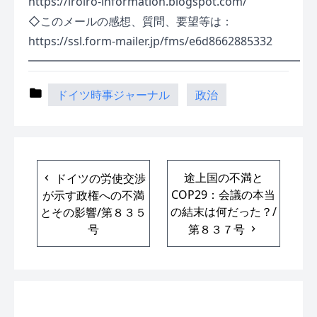
https://iroiro-information.blogspot.com/
◇このメールの感想、質問、要望等は：
https://ssl.form-mailer.jp/fms/e6d8662885332
━━━━━━━━━━━━━━━━━━━━━━━━
ドイツ時事ジャーナル
政治
途上国の不満と
ドイツの労使交渉
COP29：会議の本当
が示す政権への不満
の結末は何だった？/
とその影響/第８３５
号
第８３７号