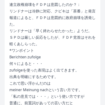
連立政権崩壊をＦＤＰは意図したのか？：
リンドナーは冷静に対応、クビキは「茶番」と発言
報道によると、ＦＤＰは意図的に政府崩壊を誘発し
た。
リンドナーは「早く終わらせたかった」ようだ。
ＳＰＤは厳しい反応をしたが、ＦＤＰ党首はそれを
軽くあしらった。
*ワンポイント
Berichten zufolge
何々によると・・・
zufolgeを使った表現はよく出てきます。
出典を明確にするためです。
これで思い浮かんだのは
meiner Meinung nachという言い方です。
「私の意見では・・・」という使い方ですが
普通に、前置詞があっての言い方だと