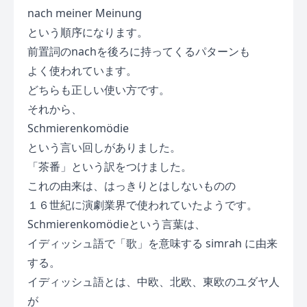
nach meiner Meinung
という順序になります。
前置詞のnachを後ろに持ってくるパターンも
よく使われています。
どちらも正しい使い方です。
それから、
Schmierenkomödie
という言い回しがありました。
「茶番」という訳をつけました。
これの由来は、はっきりとはしないものの
１６世紀に演劇業界で使われていたようです。
Schmierenkomödieという言葉は、
イディッシュ語で「歌」を意味する simrah に由来
する。
イディッシュ語とは、中欧、北欧、東欧のユダヤ人
が