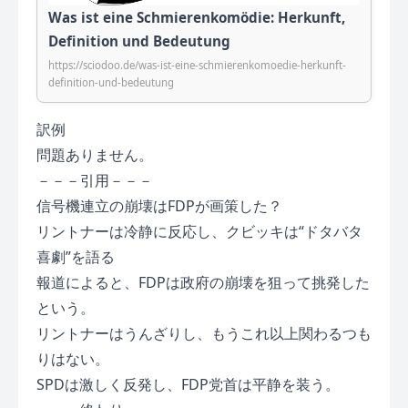
Was ist eine Schmierenkomödie: Herkunft,
Definition und Bedeutung
https://sciodoo.de/was-ist-eine-schmierenkomoedie-herkunft-
definition-und-bedeutung
訳例
問題ありません。
－－－引用－－－
信号機連立の崩壊はFDPが画策した？
リントナーは冷静に反応し、クビッキは“ドタバタ
喜劇”を語る
報道によると、FDPは政府の崩壊を狙って挑発した
という。
リントナーはうんざりし、もうこれ以上関わるつも
りはない。
SPDは激しく反発し、FDP党首は平静を装う。