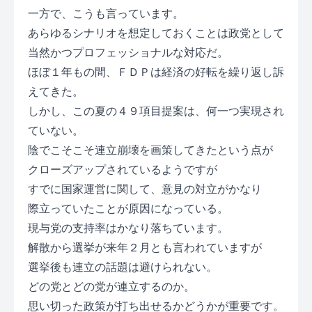
一方で、こうも言っています。
あらゆるシナリオを想定しておくことは政党として
当然かつプロフェッショナルな対応だ。
ほぼ１年もの間、ＦＤＰは経済の好転を繰り返し訴
えてきた。
しかし、この夏の４９項目提案は、何一つ実現され
ていない。
陰でこそこそ連立崩壊を画策してきたという点が
クローズアップされているようですが
すでに国家運営に関して、意見の対立がかなり
際立っていたことが原因になっている。
現与党の支持率はかなり落ちています。
解散から選挙が来年２月とも言われていますが
選挙後も連立の話題は避けられない。
どの党とどの党が連立するのか。
思い切った政策が打ち出せるかどうかが重要です。