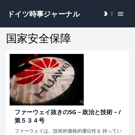
ドイツ時事ジャーナル
|
国家安全保障
ファーウェイ抜きの5G－政治と技術－/
第５３４号
ファーウェイは、技術的価格的優位性を 持ってい