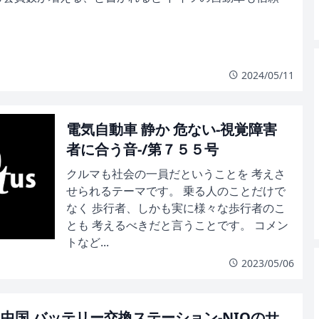
2024/05/11
電気自動車 静か 危ない-視覚障害
者に合う音-/第７５５号
クルマも社会の一員だということを 考えさ
せられるテーマです。 乗る人のことだけで
なく 歩行者、しかも実に様々な歩行者のこ
とも 考えるべきだと言うことです。 コメン
トなど...
2023/05/06
 中国 バッテリー交換ステーション-NIOのサ