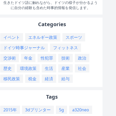
生きたドイツ語に触れながら、ドイツの様子が分かるよう
に自分の経験も含めた時事的情報を発信します。
Categories
イベント
エネルギー政策
スポーツ
ドイツ時事ジャーナル
フィットネス
交渉術
年金
性犯罪
技術
政治
歴史
環境政策
生活
産業
社会
移民政策
税金
経済
給与
Tags
2015年
3dプリンター
5g
a320neo