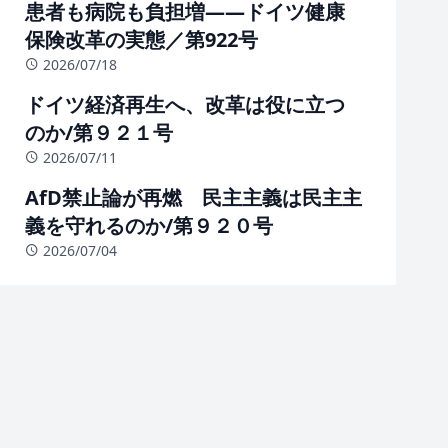
患者も病院も負担増――ドイツ健康
保険改革の実態／第922号
2026/07/18
ドイツ経済再生へ、改革は役に立つ
のか/第９２１号
2026/07/11
AfD禁止論が再燃 民主主義は民主主
義を守れるのか/第９２０号
2026/07/04