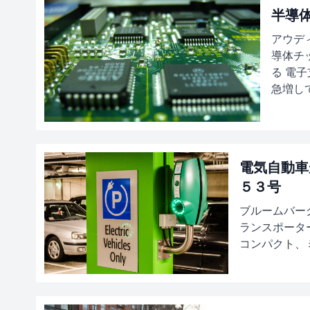
半導体
アウデ
導体チ
る 電
急増して
電気自動車
５３号
ブルームバー
ランスポータ
コンパクト、ミ