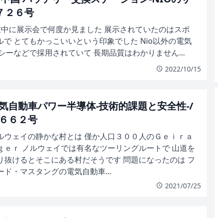
第７２６号
駐在中に展示会で何度か見ました 展示されていたのはスポ
で とてもかっこいいという印象でした Nio以外の電気
シーなどで採用されていて 長期品質はわかりません...
2022/10/15
気自動車パワー半導体-技術的課題と安全性-/
６６２号
ルウェイの静かな村とは 僅か人口３００人のＧｅｉｒａ
ｇｅｒ ノルウェイでは有名なツーリングルートで 山道を
り抜けるとそこにある村だそうです 問題になったのは フ
ード・マスタングの電気自動車...
2021/07/25