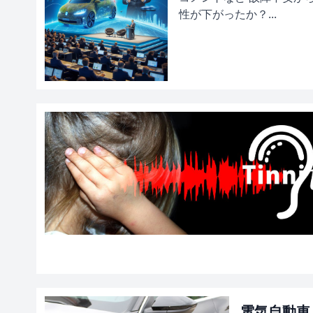
性が下がったか？...
電気自動車