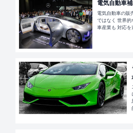
電気自動車補
電気自動車の販
ではなく 世界的
車産業も 対応を