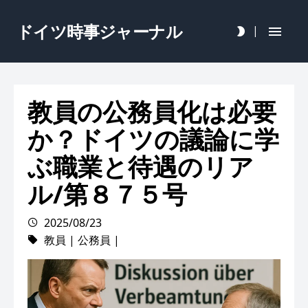
ドイツ時事ジャーナル
|
教員の公務員化は必要
か？ドイツの議論に学
ぶ職業と待遇のリア
ル/第８７５号
2025/08/23
教員
|
公務員
|